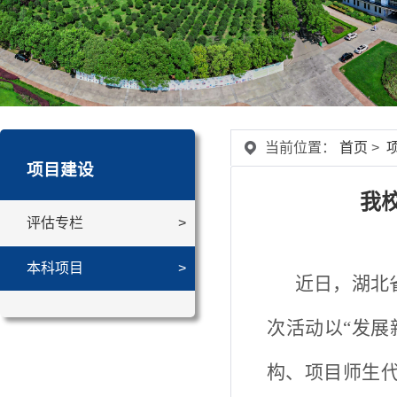
当前位置：
首页
>
项目建设
我
评估专栏
本科项目
近
日，湖北
次活动以
“发
构、项目师生