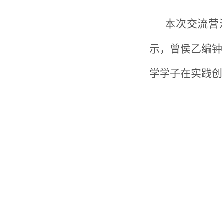
本次交流营
示，曾侯乙编钟
学学子在实践创