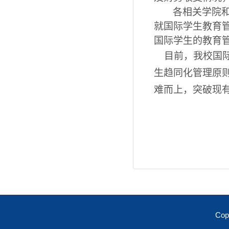
各相关学院
就国际学生教育
国际学生的教育
目前
，我校国
生趋同化管理原
难而上，突破现
Co